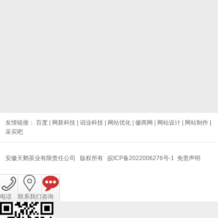
友情链接：
百度
|
网新科技
|
诏业科技
|
网站优化
|
徽商网
|
网站设计
|
网站制作
|
采买吧
安徽天鹅茶业有限责任公司
版权所有
皖ICP备2022006276号-1
免责声明
电话
联系我们
咨询